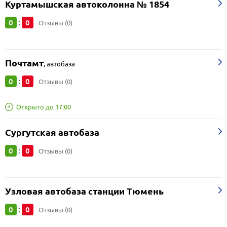
Куртамышская автоколонна № 1854
0
0
:
Отзывы (0)
Почтамт
,
автобаза
0
0
:
Отзывы (0)
Открыто до 17:00
Сургутская автобаза
0
0
:
Отзывы (0)
Узловая автобаза станции Тюмень
0
0
:
Отзывы (0)