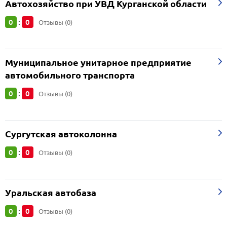
Автохозяйство при УВД Курганской области
0
0
:
Отзывы (0)
Муниципальное унитарное предприятие
автомобильного транспорта
0
0
:
Отзывы (0)
Сургутская автоколонна
0
0
:
Отзывы (0)
Уральская автобаза
0
0
:
Отзывы (0)