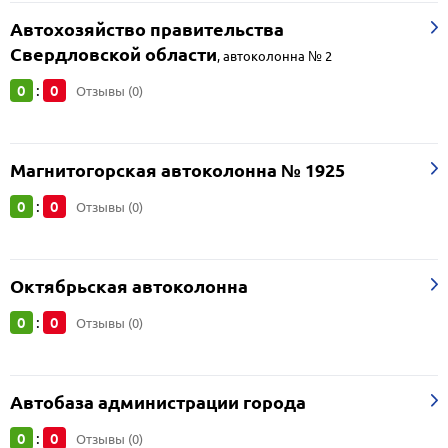
Автохозяйство правительства
Свердловской области
,
автоколонна № 2
0
0
:
Отзывы (0)
Магнитогорская автоколонна № 1925
0
0
:
Отзывы (0)
Октябрьская автоколонна
0
0
:
Отзывы (0)
Автобаза администрации города
0
0
:
Отзывы (0)