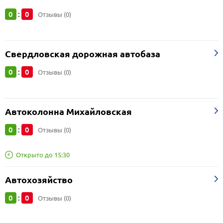
0
0
:
Отзывы (0)
Свердловская дорожная автобаза
0
0
:
Отзывы (0)
Автоколонна Михайловская
0
0
:
Отзывы (0)
Открыто до 15:30
Автохозяйство
0
0
:
Отзывы (0)