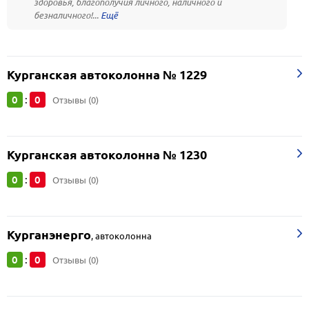
здоровья, благополучия личного, наличного и
безналичного!...
Курганская автоколонна № 1229
0
0
:
Отзывы (0)
Курганская автоколонна № 1230
0
0
:
Отзывы (0)
Курганэнерго
,
автоколонна
0
0
:
Отзывы (0)