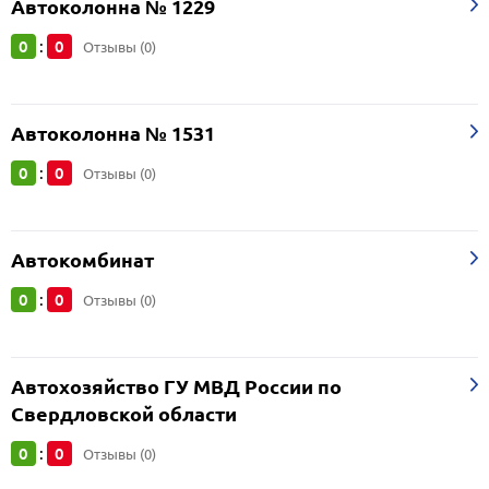
Автоколонна № 1229
0
0
:
Отзывы (0)
Автоколонна № 1531
0
0
:
Отзывы (0)
Автокомбинат
0
0
:
Отзывы (0)
Автохозяйство ГУ МВД России по
Свердловской области
0
0
:
Отзывы (0)