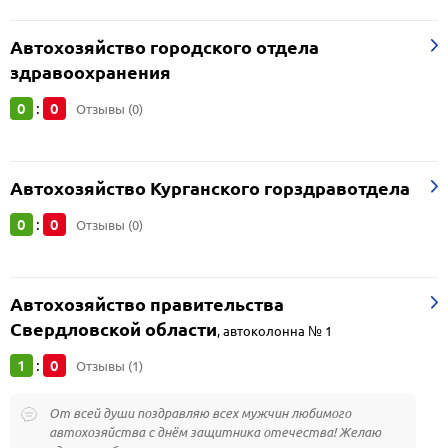
Автохозяйство городского отдела
здравоохранения
0
0
:
Отзывы (0)
Автохозяйство Курганского горздравотдела
0
0
:
Отзывы (0)
Автохозяйство правительства
Свердловской области
,
автоколонна № 1
1
0
:
Отзывы (1)
От всей души поздравляю всех мужчин любимого
автохозяйства с днём защитника отечества! Желаю