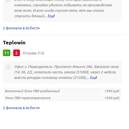
компании, случайно удалось побывать на производстве
wow mom. И вот когда спустя пять лет мы стали
строить дачный...
2 филиала в Асбесте
Teplowin
11
2
:
Отзывы (13)
Офис г. Первоуральск. Проспект Ильича 29а. Заказали окна
(14. 06. 22), оплатили часть заказа (51000), через 2 недели
внесли вторую половину оплаты (21200),...
Балконный блок ПВХ раздельный
1500 руб.
Окно ПВХ трехстворчатое
1500 руб.
2 филиала в Асбесте