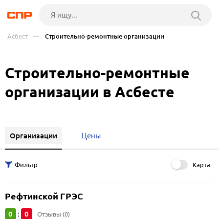
Асбест
— Строительно-ремонтные организации
Строительно-ремонтные
организации в Асбесте
Организации
Цены
Карта
Рефтинской ГРЭС
0
0
:
Отзывы (0)