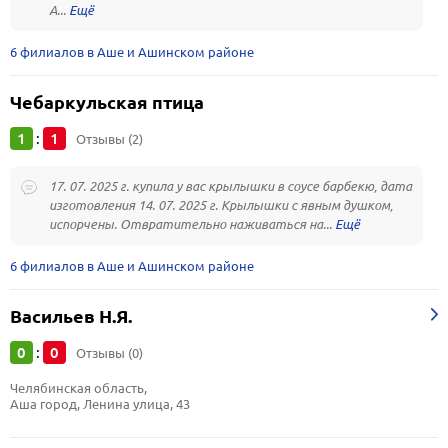
А...
6 филиалов в Аше и Ашинском районе
Чебаркульская птица
1
1
:
Отзывы (2)
17. 07. 2025 г. купила у вас крылышки в соусе барбекю, дата
изготовления 14. 07. 2025 г. Крылышки с явным душком,
испорчены. Отвратительно наживаться на...
6 филиалов в Аше и Ашинском районе
Васильев Н.Я.
0
0
:
Отзывы (0)
Челябинская область, 
Аша город, Ленина улица, 43