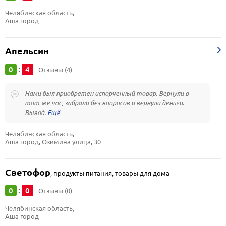
Челябинская область, 
Аша город
Апельсин
0
4
:
Отзывы (4)
Нами был приобретен испорченный товар. Вернули в
тот же час, забрали без вопросов и вернули деньги.
Вывод.
Челябинская область, 
Аша город, Озимина улица, 30
Светофор
,
продукты питания, товары для дома
0
0
:
Отзывы (0)
Челябинская область, 
Аша город