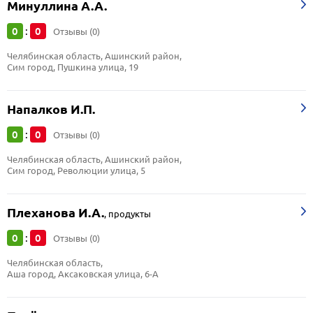
Минуллина А.А.
0
0
:
Отзывы (0)
Челябинская область, Ашинский район, 
Сим город, Пушкина улица, 19
Напалков И.П.
0
0
:
Отзывы (0)
Челябинская область, Ашинский район, 
Сим город, Революции улица, 5
Плеханова И.А.
,
продукты
0
0
:
Отзывы (0)
Челябинская область, 
Аша город, Аксаковская улица, 6-А