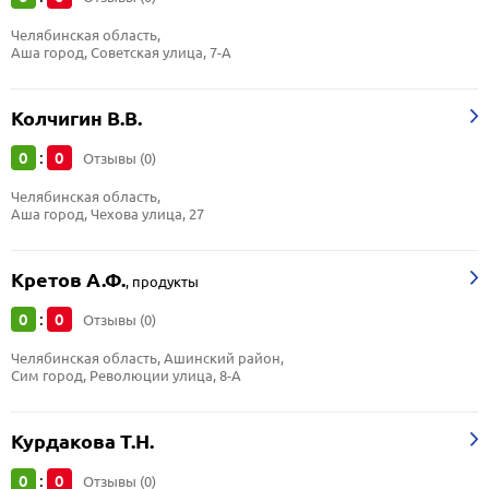
Челябинская область, 
Аша город, Советская улица, 7-А
Колчигин В.В.
0
0
:
Отзывы (0)
Челябинская область, 
Аша город, Чехова улица, 27
Кретов А.Ф.
,
продукты
0
0
:
Отзывы (0)
Челябинская область, Ашинский район, 
Сим город, Революции улица, 8-А
Курдакова Т.Н.
0
0
:
Отзывы (0)