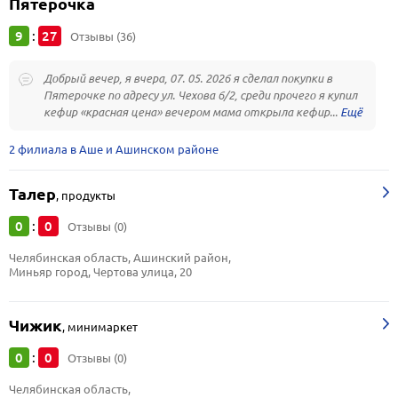
Пятёрочка
9
27
:
Отзывы (36)
Добрый вечер, я вчера, 07. 05. 2026 я сделал покупки в
Пятерочке по адресу ул. Чехова 6/2, среди прочего я купил
кефир «красная цена» вечером мама открыла кефир...
2 филиала в Аше и Ашинском районе
Талер
,
продукты
0
0
:
Отзывы (0)
Челябинская область, Ашинский район, 
Миньяр город, Чертова улица, 20
Чижик
,
минимаркет
0
0
:
Отзывы (0)
Челябинская область, 