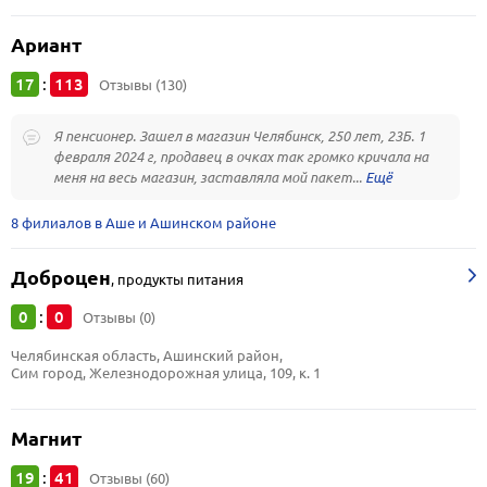
Ариант
17
113
:
Отзывы (130)
Я пенсионер. Зашел в магазин Челябинск, 250 лет, 23Б. 1
февраля 2024 г, продавец в очках так громко кричала на
меня на весь магазин, заставляла мой пакет...
8 филиалов в Аше и Ашинском районе
Доброцен
,
продукты питания
0
0
:
Отзывы (0)
Челябинская область, Ашинский район, 
Сим город, Железнодорожная улица, 109, к. 1
Магнит
19
41
:
Отзывы (60)