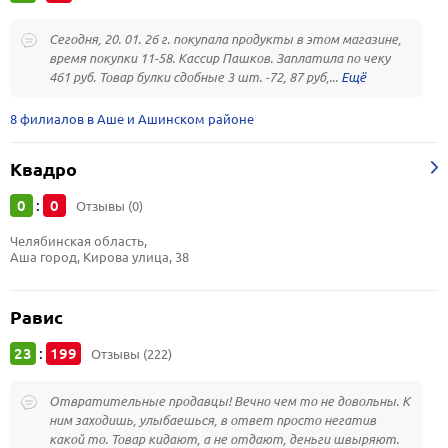
Сегодня, 20. 01. 26 г. покупала продукты в этом магазине,
время покупки 11-58. Кассир Пашков. Заплатила по чеку
461 руб. Товар булки сдобные 3 шт. -72, 87 руб,...
8 филиалов в Аше и Ашинском районе
Квадро
0
0
:
Отзывы (0)
Челябинская область, 
Аша город, Кирова улица, 38
Равис
23
199
:
Отзывы (222)
Отвратительные продавцы! Вечно чем то не довольны. К
ним заходишь, улыбаешься, в ответ просто негатив
какой то. Товар кидают, а не отдают, деньги швыряют.