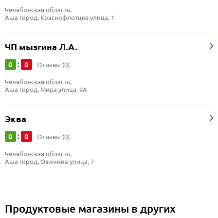
Челябинская область, 
Аша город, Краснофлотцев улица, 1
ЧП мызгина Л.А.
0
0
:
Отзывы (0)
Челябинская область, 
Аша город, Мира улица, 9А
Эква
0
0
:
Отзывы (0)
Челябинская область, 
Аша город, Озимина улица, 7
Продуктовые магазины в других