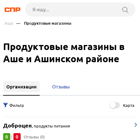
Аша
— Продуктовые магазины
Продуктовые магазины в
Аше и Ашинском районе
Организации
Отзывы
Карта
Доброцен
,
продукты питания
0
0
:
Отзывы (0)