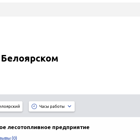
 Белоярском
елоярский
Часы работы
ое лесотопливное предприятие
зывы (0)