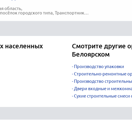
я область,
ёлок городского типа, Транспортников улица, 3-А
х населенных
Смотрите другие о
Белоярском
Производство упаковки
Строительно-ремонтные о
Производство строительны
Двери входные и межкомн
Сухие строительные смеси