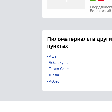
Свердловска
Белоярский пос
Пиломатериалы в други
пунктах
Аша
Чебаркуль
Тарко-Сале
Шаля
Асбест