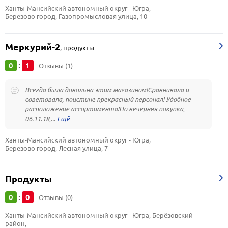
Ханты-Мансийский автономный округ - Югра, 
Березово город, Газопромысловая улица, 10
Меркурий-2
,
продукты
0
1
:
Отзывы (1)
Всегда была довольна этим магазином!Сравнивала и
советовала, поистине прекрасный персонал! Удобное
расположение ассортимента!Но вечерняя покупка,
06.11.18,...
Ханты-Мансийский автономный округ - Югра, 
Березово город, Лесная улица, 7
Продукты
0
0
:
Отзывы (0)
Ханты-Мансийский автономный округ - Югра, Берёзовский 
район, 