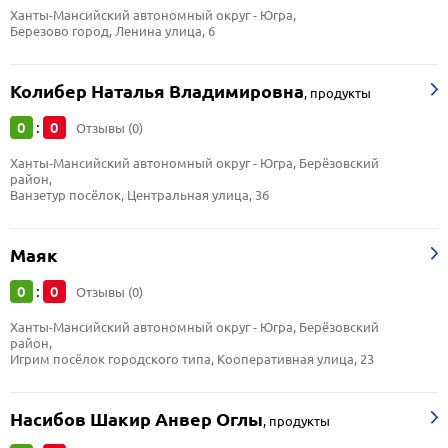
Ханты-Мансийский автономный округ - Югра, 
Березово город, Ленина улица, 6
Колибер Наталья Владимировна
,
продукты
0
0
:
Отзывы (0)
Ханты-Мансийский автономный округ - Югра, Берёзовский 
район, 
Ванзетур посёлок, Центральная улица, 36
Маяк
0
0
:
Отзывы (0)
Ханты-Мансийский автономный округ - Югра, Берёзовский 
район, 
Игрим посёлок городского типа, Кооперативная улица, 23
Насибов Шакир Анвер Оглы
,
продукты