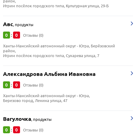
район, 
Игрим посёлок городского типа, Культурная улица, 29-Б
Авс
,
продукты
0
0
:
Отзывы (0)
Ханты-Мансийский автономный округ - Югра, Берёзовский 
район, 
Игрим посёлок городского типа, Сухарева улица, 7
Александрова Альбина Ивановна
0
0
:
Отзывы (0)
Ханты-Мансийский автономный округ - Югра, 
Березово город, Ленина улица, 47
Вагулочка
,
продукты
0
0
:
Отзывы (0)