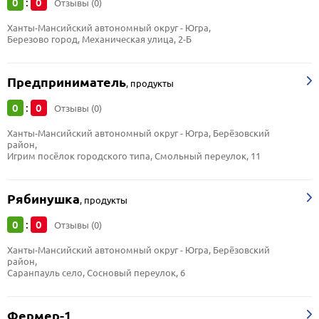
0
0
:
Отзывы (0)
Ханты-Мансийский автономный округ - Югра, 
Березово город, Механическая улица, 2-Б
Предприниматель
,
продукты
0
0
:
Отзывы (0)
Ханты-Мансийский автономный округ - Югра, Берёзовский 
район, 
Игрим посёлок городского типа, Смольный переулок, 11
Рябинушка
,
продукты
0
0
:
Отзывы (0)
Ханты-Мансийский автономный округ - Югра, Берёзовский 
район, 
Саранпауль село, Сосновый переулок, 6
Фермер-1