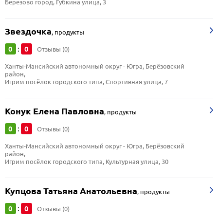
Березово город, Губкина улица, 3
Звездочка
,
продукты
0
0
:
Отзывы (0)
Ханты-Мансийский автономный округ - Югра, Берёзовский 
район, 
Игрим посёлок городского типа, Спортивная улица, 7
Конук Елена Павловна
,
продукты
0
0
:
Отзывы (0)
Ханты-Мансийский автономный округ - Югра, Берёзовский 
район, 
Игрим посёлок городского типа, Культурная улица, 30
Купцова Татьяна Анатольевна
,
продукты
0
0
:
Отзывы (0)