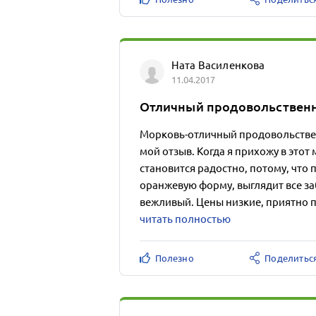
Ната Василенкова
11.04.2017
Отличный продовольствен
Морковь-отличный продовольствен
мой отзыв. Когда я прихожу в этот 
становится радостно, потому, что
оранжевую форму, выглядит все за
вежливый. Цены низкие, приятно пр
читать полностью
Полезно
Поделитьс