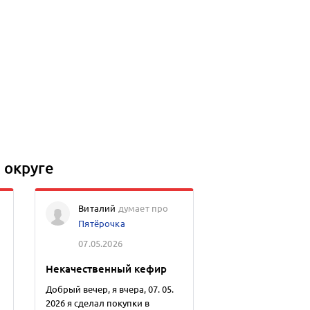
 округе
Виталий
думает про
Пятёрочка
07.05.2026
Некачественный кефир
Добрый вечер, я вчера, 07. 05.
2026 я сделал покупки в