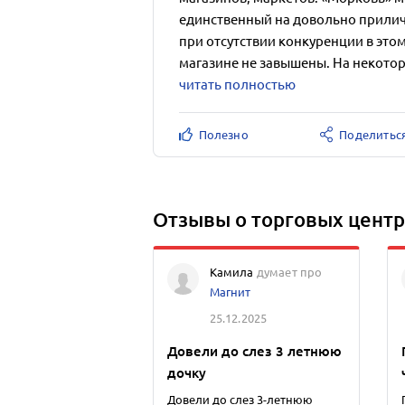
единственный на довольно прилич
при отсутствии конкуренции в этом
магазине не завышены. На некотор
читать полностью
Полезно
Поделитьс
Отзывы о торговых центр
Камила
думает про
Магнит
25.12.2025
Довели до слез 3 летнюю
дочку
Довели до слез 3-летнюю