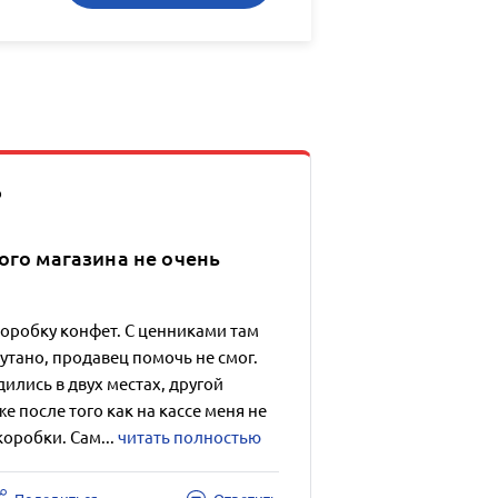
о
ого магазина не очень
коробку конфет. С ценниками там
утано, продавец помочь не смог.
ились в двух местах, другой
 после того как на кассе меня не
коробки. Сам...
читать полностью