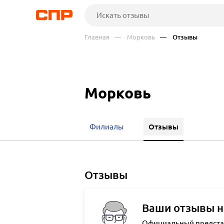
Главная
— Морковь
— Отзывы
Морковь
Отзывы
Филиалы
отзывы
Ваши отзывы н
Официальный представи