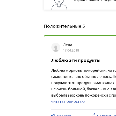
Положительные
5
Лена
17.04.2018
Люблю эти продукты
Люблю морковь по-корейски, но го
самостоятельно обычно ленюсь. П
покупаю этот продукт в магазинах
не очень большой, буквально 2-3 ви
выбрала морковь по-корейски с гр
читать полностью
Полезно
Поделитьс