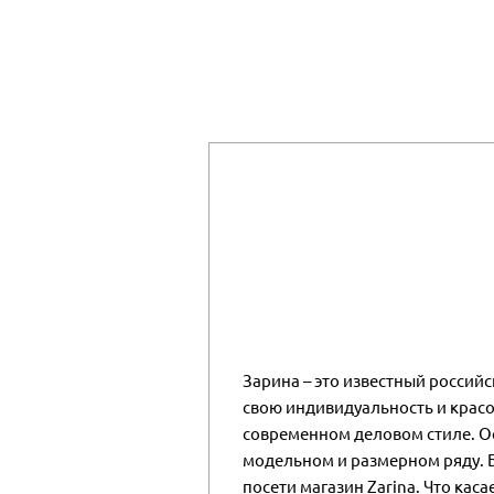
Зарина – это известный россий
свою индивидуальность и красо
современном деловом стиле. Ос
модельном и размерном ряду. Б
посети магазин Zarina. Что кас