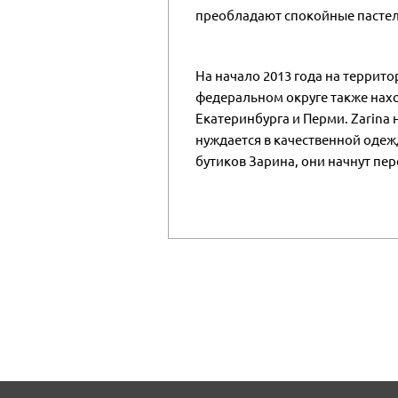
преобладают спокойные пастель
На начало 2013 года на террит
федеральном округе также нахо
Екатеринбурга и Перми. Zarina
нуждается в качественной одеж
бутиков Зарина, они начнут пе