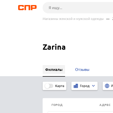
Магазины женской и мужской одежды
— Za
Zarina
Филиалы
Отзывы
Карта
Город
Р
ГОРОД
АДРЕС