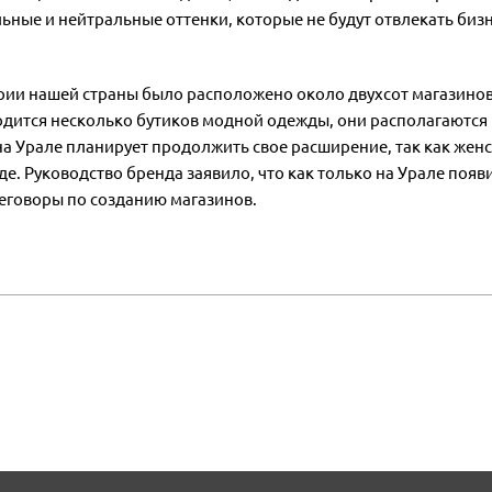
ные и нейтральные оттенки, которые не будут отвлекать бизн
ории нашей страны было расположено около двухсот магазинов
дится несколько бутиков модной одежды, они располагаются 
 на Урале планирует продолжить свое расширение, так как жен
де. Руководство бренда заявило, что как только на Урале поя
реговоры по созданию магазинов.