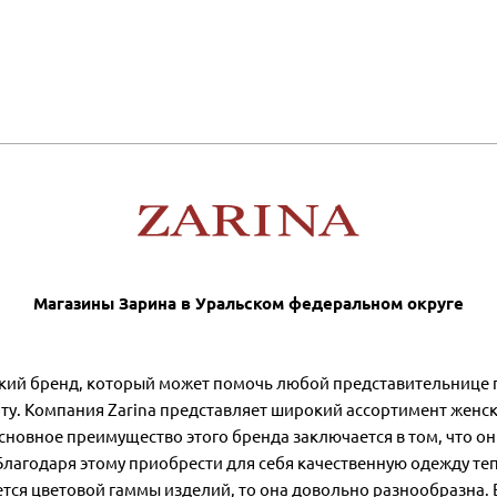
Магазины Зарина в Уральском федеральном округе
ский бренд, который может помочь любой представительнице 
ту. Компания Zarina представляет широкий ассортимент женс
новное преимущество этого бренда заключается в том, что о
лагодаря этому приобрести для себя качественную одежду те
ается цветовой гаммы изделий, то она довольно разнообразна.