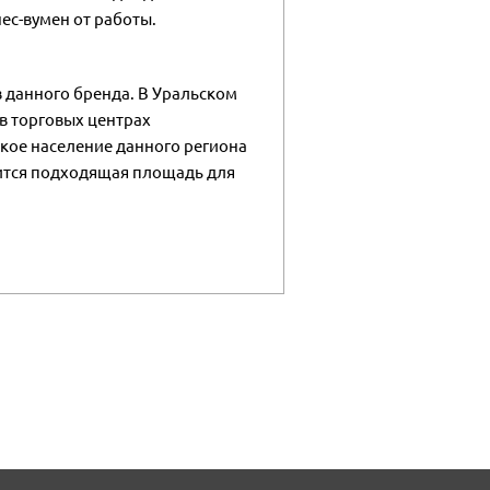
ес-вумен от работы.
 данного бренда. В Уральском
в торговых центрах
ское население данного региона
вится подходящая площадь для