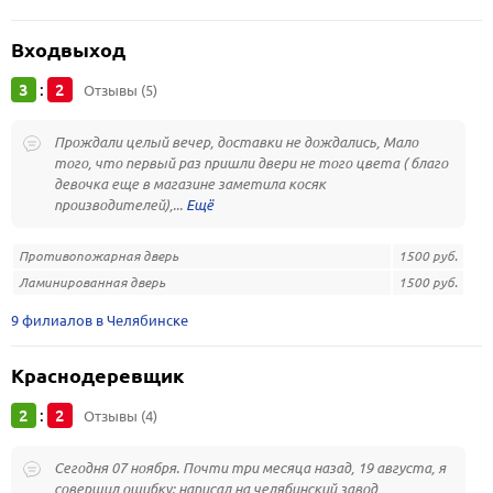
Входвыход
3
2
:
Отзывы (5)
Прождали целый вечер, доставки не дождались, Мало
того, что первый раз пришли двери не того цвета ( благо
девочка еще в магазине заметила косяк
производителей),...
Противопожарная дверь
1500 руб.
Ламинированная дверь
1500 руб.
9 филиалов в Челябинске
Краснодеревщик
2
2
:
Отзывы (4)
Сегодня 07 ноября. Почти три месяца назад, 19 августа, я
совершил ошибку: написал на челябинский завод