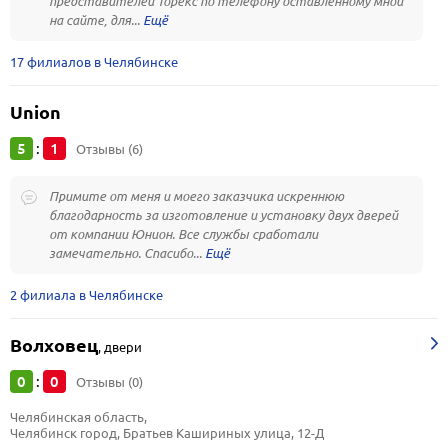
представителей Торекс по телефону оставленному мной
на сайте, для...
17 филиалов в Челябинске
Union
5
1
:
Отзывы (6)
Примите от меня и моего заказчика искреннюю
благодарность за изготовление и установку двух дверей
от компании Юнион. Все службы сработали
замечательно. Спасибо...
2 филиала в Челябинске
Волховец
,
двери
0
0
:
Отзывы (0)
Челябинская область, 
Челябинск город, Братьев Кашириных улица, 12-Д