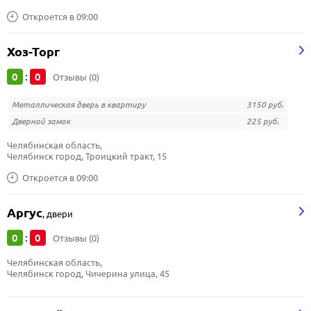
Откроется в 09:00
Хоз-Торг
0
0
:
Отзывы (0)
Металлическая дверь в квартиру
3150 руб.
Дверной замок
225 руб.
Челябинская область, 
Челябинск город, Троицкий тракт, 15
Откроется в 09:00
Аргус
,
двери
0
0
:
Отзывы (0)
Челябинская область, 
Челябинск город, Чичерина улица, 45