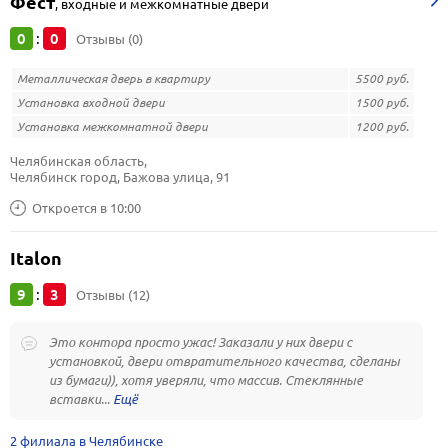
Фест
,
входные и межкомнатные двери
0
0
:
Отзывы (0)
Металлическая дверь в квартиру
5500 руб.
Установка входной двери
1500 руб.
Установка межкомнатной двери
1200 руб.
Челябинская область, 
Челябинск город, Бажова улица, 91
Откроется в 10:00
Italon
9
3
:
Отзывы (12)
Это контора просто ужас! Заказали у них двери с
установкой, двери отвратительного качества, сделаны
из бумаги)), хотя уверяли, что массив. Стеклянные
вставки...
2 филиала в Челябинске