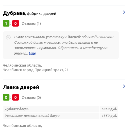
Дубрава
,
фабрика дверей
1
0
:
Отзывы (1)
В мае заказывали установку 2 дверей: обычной и книжки.
С книжкой долго мучились, она была кривая и не
закрывалась нормально. Обратились к менеджеру по
этому...
Челябинская область, 
Челябинск город, Троицкий тракт, 21
Лавка дверей
0
0
:
Отзывы (0)
Дубовая дверь
6350 руб.
Установка межкомнатной двери
1350 руб.
Челябинская область, 