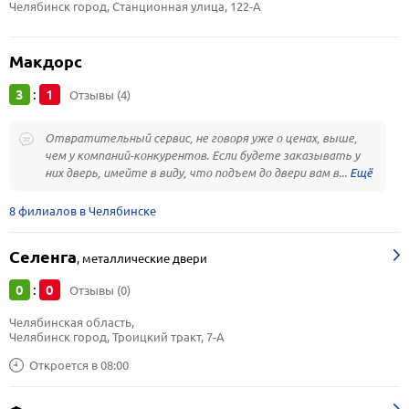
Челябинск город, Станционная улица, 122-А
Макдорс
3
1
:
Отзывы (4)
Отвратительный сервис, не говоря уже о ценах, выше,
чем у компаний-конкурентов. Если будете заказывать у
них дверь, имейте в виду, что подъем до двери вам в...
8 филиалов в Челябинске
Селенга
,
металлические двери
0
0
:
Отзывы (0)
Челябинская область, 
Челябинск город, Троицкий тракт, 7-А
Откроется в 08:00