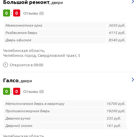
Большой ремонт
,
двери
0
0
:
Отзывы (0)
Межкомнатная арка
3650 руб.
Раздвижная дверь
4115 руб.
Дверь офисная
8540 руб.
Челябинская область, 
Челябинск город, Свердловский тракт, 5
Откроется в 09:00
Галсо
,
двери
0
0
:
Отзывы (0)
Металлическая дверь в квартиру
16700 руб.
Противопожарная дверь
19200 руб.
Дверная ручка
335 руб.
Дверной глазок
161 руб.
Челябинская область, 