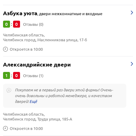
Азбука уюта
,
двери межкомнатные и входные
0
0
:
Отзывы (0)
Челябинская область, 
Челябинск город, Масленникова улица, 17-б
Откроется в 10:00
Александрийские двери
1
0
:
Отзывы (1)
Покупаем не в первый раз двери этой фирмы! Очень-
очень довольны и работой менеджера, и качеством
дверей!
Челябинская область, 
Челябинск город, Труда улица, 185-А
Откроется в 10:00