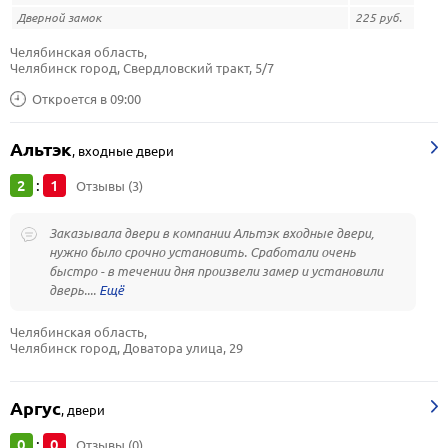
Дверной замок
225 руб.
Челябинская область, 
Челябинск город, Свердловский тракт, 5/7
Откроется в 09:00
Альтэк
,
входные двери
2
1
:
Отзывы (3)
Заказывала двери в компании Альтэк входные двери,
нужно было срочно установить. Сработали очень
быстро - в течении дня произвели замер и установили
дверь....
Челябинская область, 
Челябинск город, Доватора улица, 29
Аргус
,
двери
0
0
:
Отзывы (0)