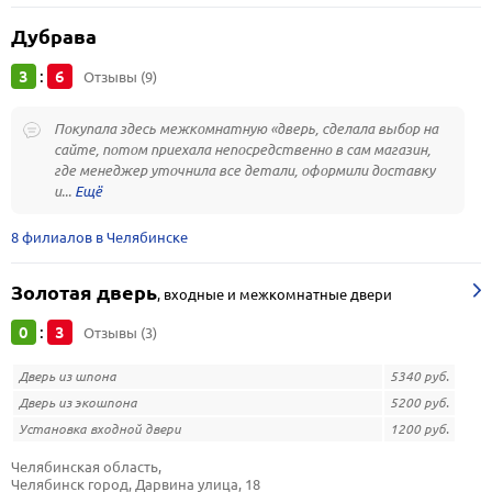
Дубрава
3
6
:
Отзывы (9)
Покупала здесь межкомнатную «дверь, сделала выбор на
сайте, потом приехала непосредственно в сам магазин,
где менеджер уточнила все детали, оформили доставку
и...
8 филиалов в Челябинске
Золотая дверь
,
входные и межкомнатные двери
0
3
:
Отзывы (3)
Дверь из шпона
5340 руб.
Дверь из экошпона
5200 руб.
Установка входной двери
1200 руб.
Челябинская область, 
Челябинск город, Дарвина улица, 18