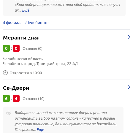
«Краснодеревщик» письмо с просьбой продать мне одну из
их...
4 филиала в Челябинске
Меранти
,
двери
0
0
:
Отзывы (0)
Челябинская область, 
Челябинск город, Троицкий тракт, 22-А/1
Откроется в 10:00
Св-Двери
6
4
:
Отзывы (10)
Выбирали с женой межкомнатные двери и решили
остановить выбор на этом салоне - качество и дизайн
устроили полностью, да и консультанты не досаждали.
По срокам...