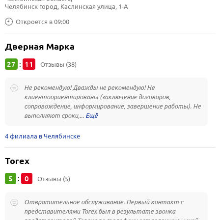
Челябинск город, Каслинская улица, 1-А
Откроется в 09:00
Дверная Марка
27
11
:
Отзывы (38)
Не рекомендую! Дважды не рекомендую! Не
клиентоориентированы (заключение договоров,
сопровождение, информирование, завершение работы). Не
выполняют сроки,...
4 филиала в Челябинске
Torex
5
0
:
Отзывы (5)
Отвратительное обслуживание. Первый контакт с
представителями Torex был в результате звонка