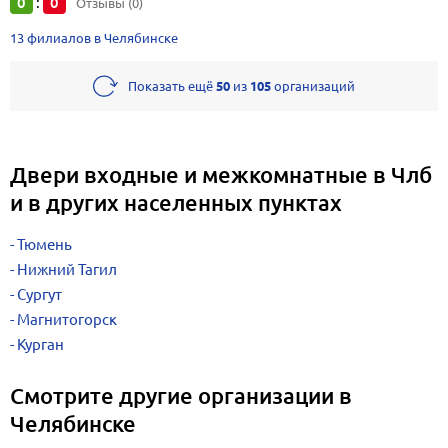
0
0
:
Отзывы (0)
13 филиалов в Челябинске
Показать ещё
50
из
105
организаций
Двери входные и межкомнатные в Члб
и в других населенных пунктах
Тюмень
Нижний Тагил
Сургут
Магнитогорск
Курган
Смотрите другие организации в
Челябинске