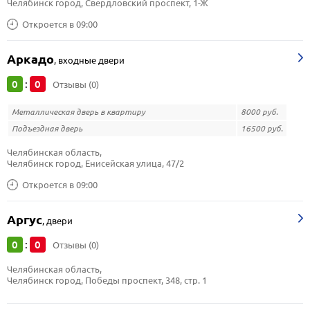
Челябинск город, Свердловский проспект, 1-Ж
Откроется в 09:00
Аркадо
,
входные двери
0
0
:
Отзывы (0)
Металлическая дверь в квартиру
8000 руб.
Подъездная дверь
16500 руб.
Челябинская область, 
Челябинск город, Енисейская улица, 47/2
Откроется в 09:00
Аргус
,
двери
0
0
:
Отзывы (0)
Челябинская область, 
Челябинск город, Победы проспект, 348, стр. 1