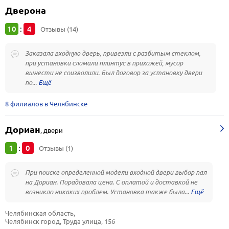
Дверона
10
4
:
Отзывы (14)
Заказала входную дверь, привезли с разбитым стеклом,
при установки сломали плинтус в прихожей, мусор
вынести не соизволили. Был договор за установку двери
по...
8 филиалов в Челябинске
Дориан
,
двери
1
0
:
Отзывы (1)
При поиске определенной модели входной двери выбор пал
на Дориан. Порадовала цена. С оплатой и доставкой не
возникло никаких проблем. Установка также была...
Челябинская область, 
Челябинск город, Труда улица, 156