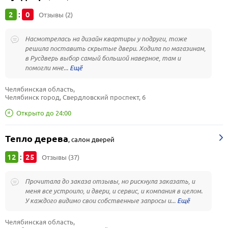
2
0
:
Отзывы (2)
Насмотрелась на дизайн квартиры у подруги, тоже
решила поставить скрытые двери. Ходила по магазинам,
в Русдверь выбор самый большой наверное, там и
помогли мне...
Челябинская область, 
Челябинск город, Свердловский проспект, 6
Открыто до 24:00
Тепло дерева
,
салон дверей
12
25
:
Отзывы (37)
Прочитала до заказа отзывы, но рискнула заказать, и
меня все устроило, и двери, и сервис, и компания в целом.
У каждого видимо свои собственные запросы и...
Челябинская область, 