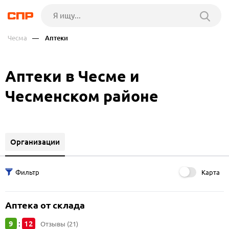
Чесма
— Аптеки
Аптеки в Чесме и
Чесменском районе
Организации
Карта
Аптека от склада
9
12
:
Отзывы (21)