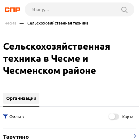
Чесма
— Сельскохозяйственная техника
Сельскохозяйственная
техника в Чесме и
Чесменском районе
Организации
Карта
Тарутино