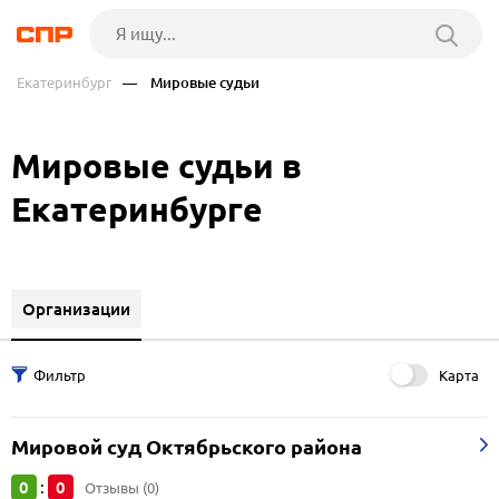
Екатеринбург
— Мировые судьи
Мировые судьи в
Екатеринбурге
Организации
Карта
Мировой суд Октябрьского района
0
0
:
Отзывы (0)