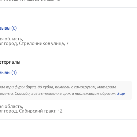
зывы (0)
я область,
г город, Стрелочников улица, 7
атериалы
зывы (1)
ал три фуры бруса, 80 кубов, помогли с самогрузом, материал
енный. Спасибо, всё выполнено в срок и надлежащим образом.
я область,
г город, Сибирский тракт, 12