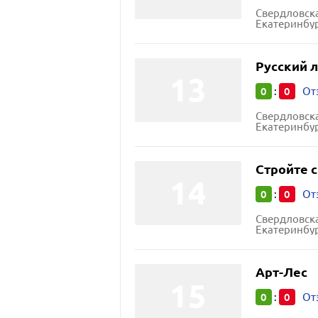
Свердловска
Екатеринбур
Русский л
0
0
:
От
Свердловска
Екатеринбур
Стройте с
0
0
:
От
Свердловска
Екатеринбур
Арт-Лес
0
0
:
От