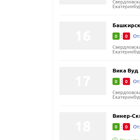
Свердловска
Екатеринбур
Башкирск
0
0
:
От
Свердловска
Екатеринбур
Вика Вуд
0
0
:
От
Свердловска
Екатеринбур
Винер-Ск
0
0
:
От