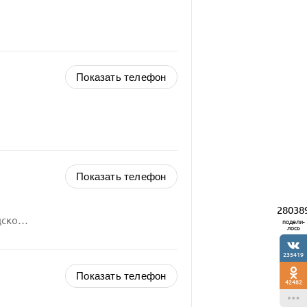
Показать телефон
Показать телефон
28038
Свердловская область, Екатеринбургский городской округ,
подели-
лось
235419
Показать телефон
42482