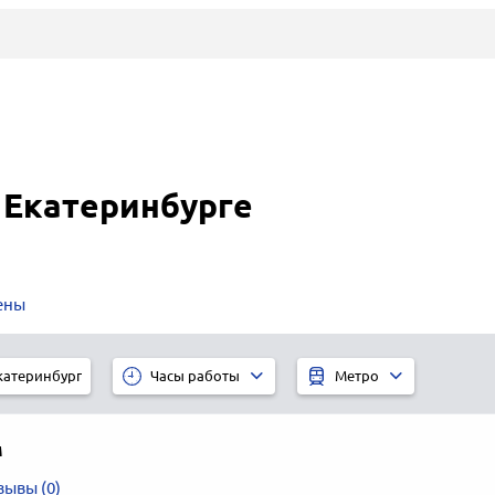
 Екатеринбурге
ены
катеринбург
Часы работы
Метро
м
зывы (0)