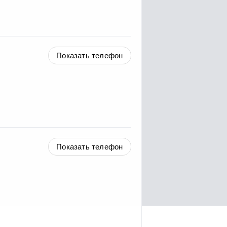
Показать телефон
Показать телефон