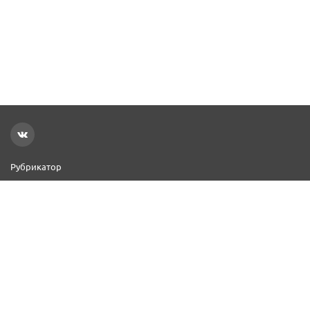
Рубрикатор
Новости
Реклама на сайте
Контакты
Добавить организацию