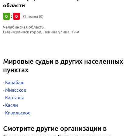
области
0
0
:
Отзывы (0)
Челябинская область, 
Еманжелинск город, Ленина улица, 19-А
Мировые судьи в других населенных
пунктах
Карабаш
Миасское
Карталы
Касли
Кизильское
Смотрите другие организации в