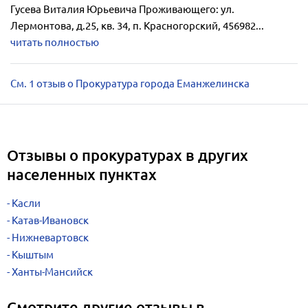
Гусева Виталия Юрьевича Проживающего: ул.
Лермонтова, д.25, кв. 34, п. Красногорский, 456982...
читать полностью
См. 1 отзыв о Прокуратура города Еманжелинска
Отзывы о прокуратурах в других
населенных пунктах
Касли
Катав-Ивановск
Нижневартовск
Кыштым
Ханты-Мансийск
Смотрите другие отзывы в