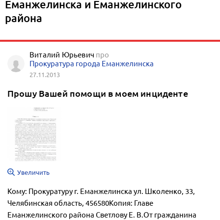
Еманжелинска и Еманжелинского
района
Виталий Юрьевич
про
Прокуратура города Еманжелинска
27.11.2013
Прошу Вашей помощи в моем инциденте
Увеличить
Кому: Прокуратуру г. Еманжелинска ул. Школенко, 33,
Челябинская область, 456580Копия: Главе
Еманжелинского района Светлову Е. В.От гражданина