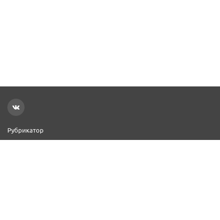
Рубрикатор
Новости
Реклама на сайте
Контакты
Добавить организацию