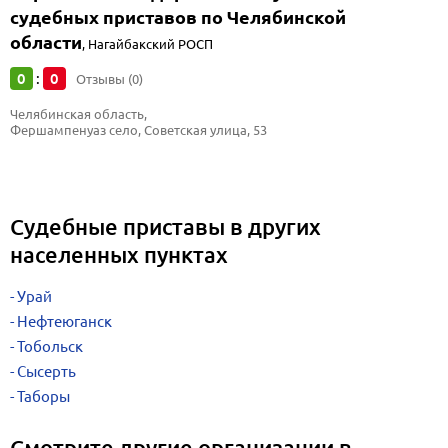
судебных приставов по Челябинской
области
,
Нагайбакский РОСП
0
0
:
Отзывы (0)
Челябинская область, 
Фершампенуаз село, Советская улица, 53
Судебные приставы в других
населенных пунктах
Урай
Нефтеюганск
Тобольск
Сысерть
Таборы
Смотрите другие организации в