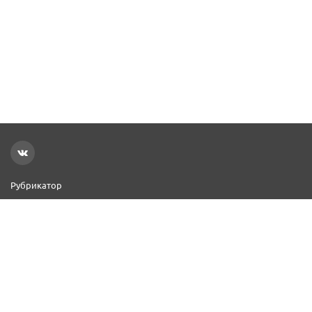
Рубрикатор
Новости
Реклама на сайте
Контакты
Добавить организацию