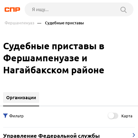
Фершампенуаз
— Судебные приставы
Судебные приставы в
Фершампенуазе и
Нагайбакском районе
Организации
Карта
Управление Федеральной службы