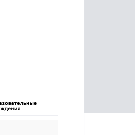
азовательные
еждения