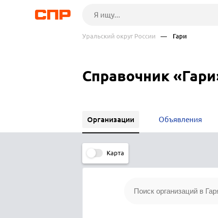
Уральский округ России
— Гари
Справочник «Гари
Организации
Объявления
Карта