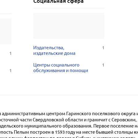
Социальная сфера
Издательства,
1
1
издательские дома
Центры социального
1
1
обслуживания и помощи
ся административным центром Гаринского поселкового округа
осточной части Свердловской области и граничит с Серовским
дельского муниципального образования. Первое поселение н
репость Пелым построен в 1593 году на месте бывшей столицы к