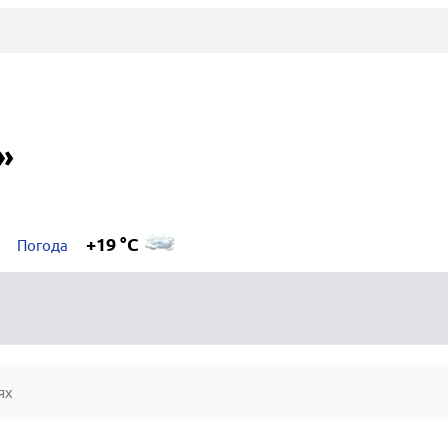
»
+19 °C
Погода