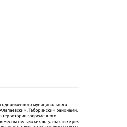
 и одноименного муниципального
, Алапаевским, Таборинским районами,
а территории современного
няжества пелымских вогул на стыке рек