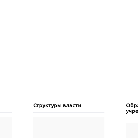
Структуры власти
Обр
учр