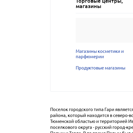
Торговые центры,
магазины
Магазины косметики и
парфюмерии
Продуктовые магазины
Поселок городского типа Гари являет
района, который находится в северо-в
Тюменской областью и территорией Ив
поселкового округа - русский город-к