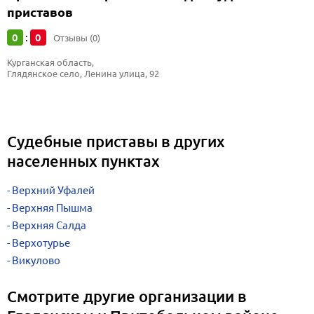
приставов
0
0
:
Отзывы (0)
Курганская область, 
Глядянское село, Ленина улица, 92
Судебные приставы в других
населенных пунктах
Верхний Уфалей
Верхняя Пышма
Верхняя Салда
Верхотурье
Викулово
Смотрите другие организации в