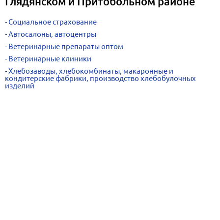
Глядянском и Притобольном районе
Социальное страхование
Автосалоны, автоцентры
Ветеринарные препараты оптом
Ветеринарные клиники
Хлебозаводы, хлебокомбинаты, макаронные и
кондитерские фабрики, производство хлебобулочных
изделий