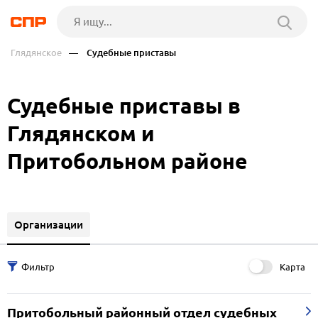
Глядянское
— Судебные приставы
Судебные приставы в
Глядянском и
Притобольном районе
Организации
Карта
Притобольный районный отдел судебных