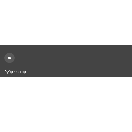
Рубрикатор
Новости
Реклама на сайте
Контакты
Добавить организацию