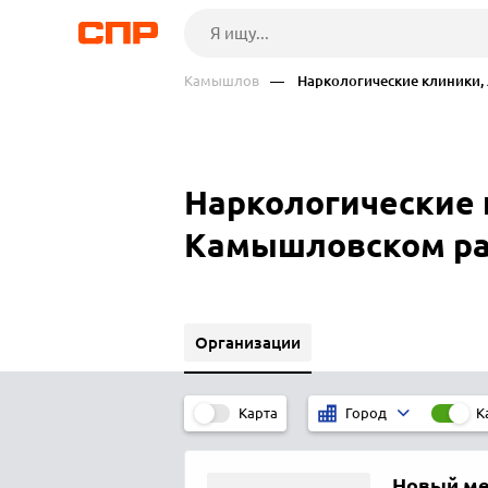
Камышлов
— Наркологические клиники, 
Наркологические 
Камышловском р
Организации
Карта
К
Город
Новый м