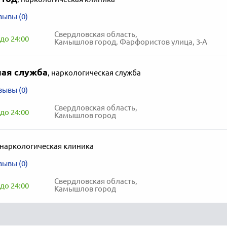
зывы (0)
Свердловская область,
до 24:00
Камышлов город, Фарфористов улица, 3-А
ая служба
,
наркологическая служба
зывы (0)
Свердловская область,
до 24:00
Камышлов город
наркологическая клиника
зывы (0)
Свердловская область,
до 24:00
Камышлов город