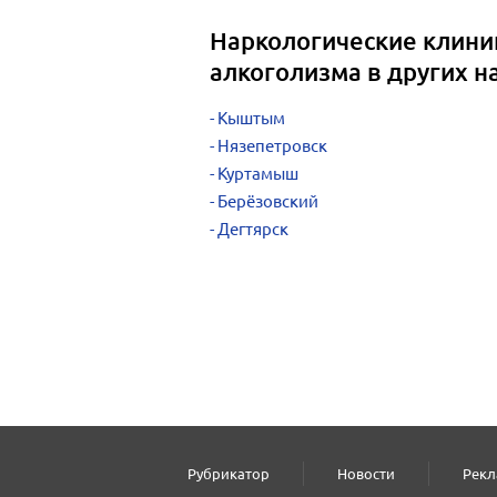
Наркологические клини
алкоголизма в других н
Кыштым
Нязепетровск
Куртамыш
Берёзовский
Дегтярск
Рубрикатор
Новости
Рекл