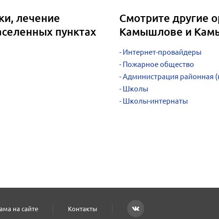
ки, лечение
Смотрите другие о
аселенных пунктах
Камышлове и Кам
Интернет-провайдеры
Пожарное общество
Администрация районная (
Школы
Школы-интернаты
ама на сайте
Контакты