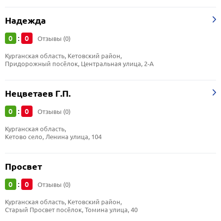
Надежда
0
0
:
Отзывы (0)
Курганская область, Кетовский район, 
Придорожный посёлок, Центральная улица, 2-А
Нецветаев Г.П.
0
0
:
Отзывы (0)
Курганская область, 
Кетово село, Ленина улица, 104
Просвет
0
0
:
Отзывы (0)
Курганская область, Кетовский район, 
Старый Просвет посёлок, Томина улица, 40