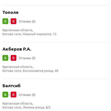
Тополя
0
0
:
Отзывы (0)
Курганская область, 
Кетово село, Мирный переулок, 13
Акберов Р.А.
0
0
:
Отзывы (0)
Курганская область, 
Кетово село, Космонавтов улица, 49
Балтсиб
0
0
:
Отзывы (0)
Курганская область, 
Кетово село, Ленина улица, 8/2