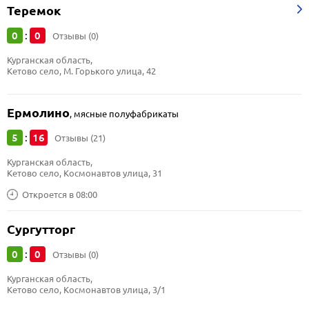
Теремок
0
0
:
Отзывы (0)
Курганская область, 
Кетово село, М. Горького улица, 42
Ермолино
,
мясные полуфабрикаты
5
16
:
Отзывы (21)
Курганская область, 
Кетово село, Космонавтов улица, 31
Откроется в 08:00
Сургутторг
0
0
:
Отзывы (0)
Курганская область, 
Кетово село, Космонавтов улица, 3/1