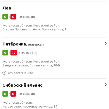
Лев
0
0
:
Отзывы (0)
Курганская область, Кетовский район, 
Старый Просвет посёлок, Томина улица, 1
Пятёрочка
,
универсам
9
27
:
Отзывы (36)
Курганская область, Кетовский район, 
Введенское село, Полевая улица, 10-Б
Откроется в 08:00
Сибирский альянс
0
0
:
Отзывы (0)
Курганская область, 
Кетово село, Космонавтов улица, 39