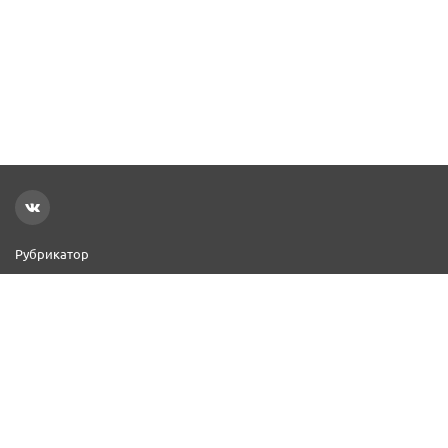
Рубрикатор
Новости
Реклама на сайте
Контакты
Добавить организацию