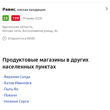
Равис
,
мясная продукция
23
199
:
Отзывы (222)
Курганская область, 
Кетово село, Космонавтов улица, 42
Откроется в 09:00
Продуктовые магазины в других
населенных пунктах
Верхняя Салда
Катав-Ивановск
Пыть-Ях
Покачи
Нижние Серги