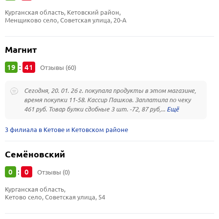
Курганская область, Кетовский район, 
Менщиково село, Советская улица, 20-А
Магнит
19
41
:
Отзывы (60)
Сегодня, 20. 01. 26 г. покупала продукты в этом магазине,
время покупки 11-58. Кассир Пашков. Заплатила по чеку
461 руб. Товар булки сдобные 3 шт. -72, 87 руб,...
3 филиала в Кетове и Кетовском районе
Семёновский
0
0
:
Отзывы (0)
Курганская область, 
Кетово село, Советская улица, 54