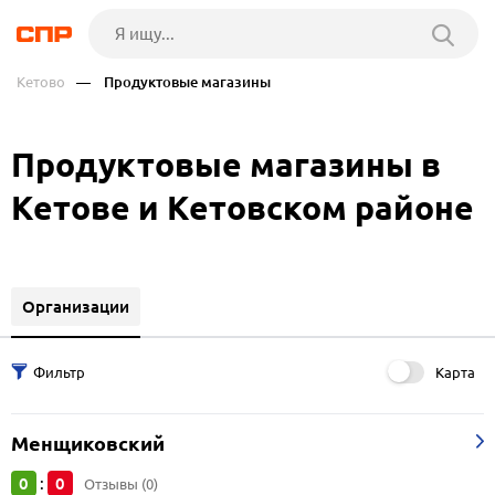
Кетово
— Продуктовые магазины
Продуктовые магазины в
Кетове и Кетовском районе
Организации
Карта
Менщиковский
0
0
:
Отзывы (0)