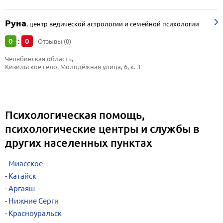
Руна
,
центр ведической астрологии и семейной психологии
0
0
:
Отзывы (0)
Челябинская область, 
Кизильское село, Молодёжная улица, 6, к. 3
Психологическая помощь,
психологические центры и службы в
других населенных пунктах
Миасское
Катайск
Аргаяш
Нижние Серги
Красноуральск