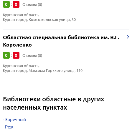
0
0
:
Отзывы (0)
Курганская область, 
Курган город, Комсомольская улица, 30
Областная специальная библиотека им. В.Г.
Короленко
0
0
:
Отзывы (0)
Курганская область, 
Курган город, Максима Горького улица, 110
Библиотеки областные в других
населенных пунктах
Заречный
Реж