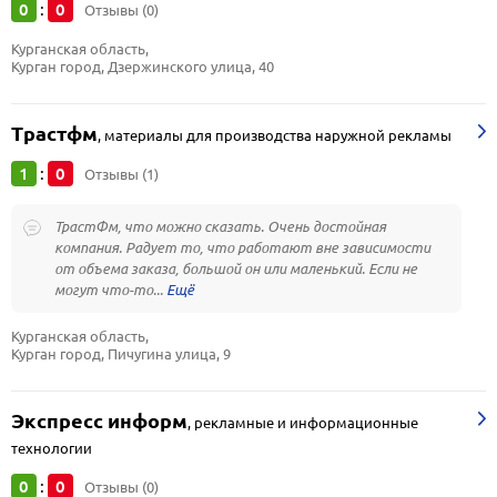
0
0
:
Отзывы (0)
Курганская область, 
Курган город, Дзержинского улица, 40
Трастфм
,
материалы для производства наружной рекламы
1
0
:
Отзывы (1)
ТрастФм, что можно сказать. Очень достойная
компания. Радует то, что работают вне зависимости
от объема заказа, большой он или маленький. Если не
могут что-то...
Курганская область, 
Курган город, Пичугина улица, 9
Экспресс информ
,
рекламные и информационные
технологии
0
0
:
Отзывы (0)