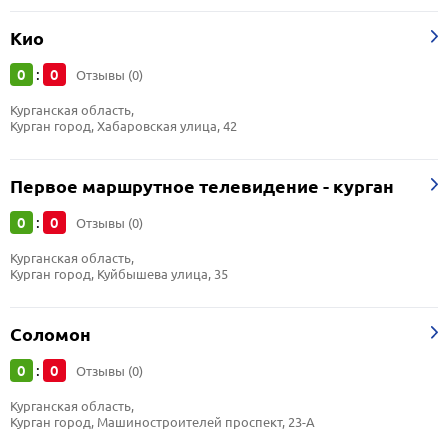
Кио
0
0
:
Отзывы (0)
Курганская область, 
Курган город, Хабаровская улица, 42
Первое маршрутное телевидение - курган
0
0
:
Отзывы (0)
Курганская область, 
Курган город, Куйбышева улица, 35
Соломон
0
0
:
Отзывы (0)
Курганская область, 
Курган город, Машиностроителей проспект, 23-А