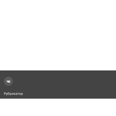
Рубрикатор
Новости
Реклама на сайте