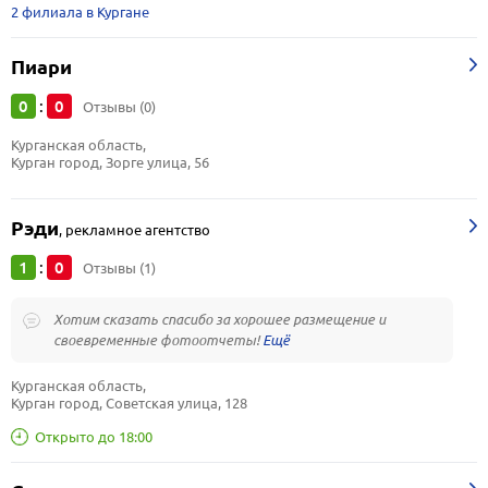
2 филиала в Кургане
Пиари
0
0
:
Отзывы (0)
Курганская область, 
Курган город, Зорге улица, 56
Рэди
,
рекламное агентство
1
0
:
Отзывы (1)
Хотим сказать спасибо за хорошее размещение и
своевременные фотоотчеты!
Курганская область, 
Курган город, Советская улица, 128
Открыто до 18:00