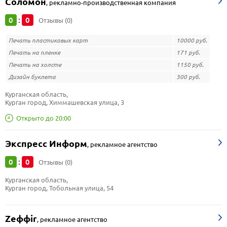
Соломон
,
рекламно-производственная компания
0
0
:
Отзывы (0)
Печать пластиковых карт
10000 руб.
Печать на пленке
171 руб.
Печать на холсте
1150 руб.
Дизайн буклета
300 руб.
Курганская область, 
Курган город, Химмашевская улица, 3
Открыто до 20:00
Экспресс Информ
,
рекламное агентство
0
0
:
Отзывы (0)
Курганская область, 
Курган город, Тобольная улица, 54
Zeффir
,
рекламное агентство