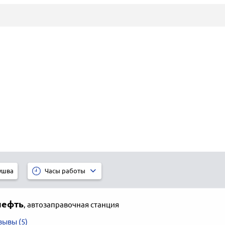
ушва
Часы работы
нефть
,
автозаправочная станция
зывы (5)