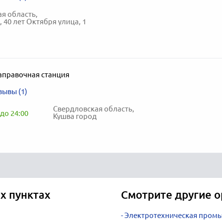
я область,
 40 лет Октября улица, 1
аправочная станция
зывы (1)
Свердловская область,
до 24:00
Кушва город
х пунктах
Смотрите другие о
Электротехническая пром