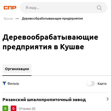
Кушва
— Деревообрабатывающие предприятия
Деревообрабатывающие
предприятия в Кушве
Организации
Карта
Рязанский шпалопропиточный завод
0
0
:
Отзывы (0)