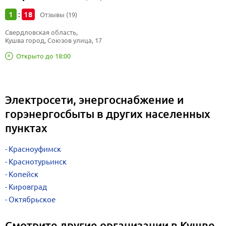
1
18
:
Отзывы (19)
Свердловская область, 
Кушва город, Союзов улица, 17
Открыто до 18:00
Электросети, энергоснабжение и
горэнергосбыты в других населенных
пунктах
Красноуфимск
Краснотурьинск
Копейск
Кировград
Октябрьское
Смотрите другие организации в Кушве