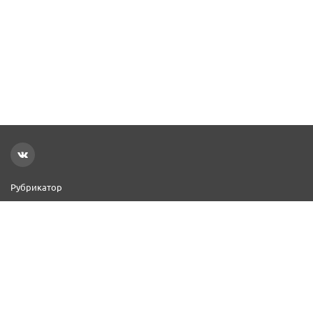
Рубрикатор
Новости
Реклама на сайте
Контакты
Добавить организацию