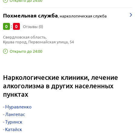
Открыто до 24:00
Похмельная служба
,
наркологическая служба
0
0
:
Отзывы (0)
Свердловская область, 
Кушва город, Первомайская улица, 54
Открыто до 24:00
Наркологические клиники, лечение
алкоголизма в других населенных
пунктах
Муравленко
Лангепас
Туринск
Катайск