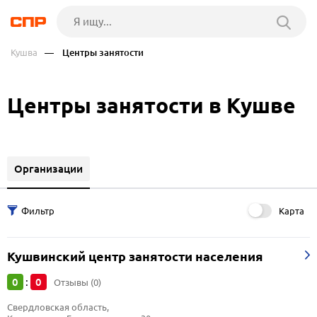
Кушва
— Центры занятости
Центры занятости в Кушве
Организации
Карта
Кушвинский центр занятости населения
0
0
:
Отзывы (0)
Свердловская область, 