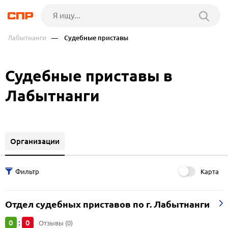
Лабытнанги
— Судебные приставы
Судебные приставы в
Лабытнанги
Организации
Карта
Отдел судебных приставов по г. Лабытнанги
0
0
:
Отзывы (0)