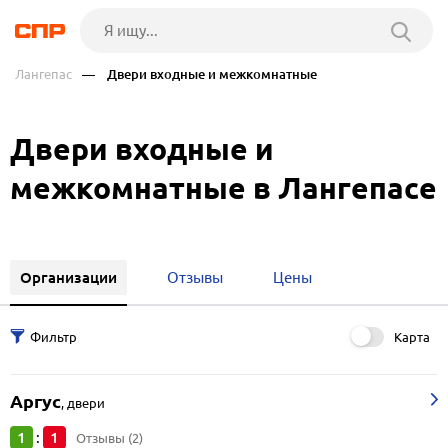
Лангепас
— Двери входные и межкомнатные
Двери входные и
межкомнатные в Лангепасе
Организации
Отзывы
Цены
Карта
Аргус
,
двери
1
1
:
Отзывы (2)