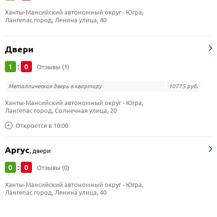
Ханты-Мансийский автономный округ - Югра, 
Лангепас город, Ленина улица, 40
Двери
1
0
:
Отзывы (1)
Металлическая дверь в квартиру
10775 руб.
Ханты-Мансийский автономный округ - Югра, 
Лангепас город, Солнечная улица, 20
Откроется в 10:00
Аргус
,
двери
0
0
:
Отзывы (0)
Ханты-Мансийский автономный округ - Югра, 
Лангепас город, Ленина улица, 40