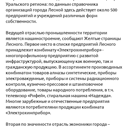
Уральского региона: по данным справочника
организаций города Лесной здесь действует около 500
предприятий и учреждений различных форм
собственности.
Ведущей отраслью промышленности территории
является машиностроение, сообщают Желтые страницы
Лесного. Первое место в списке предприятий Лесного
принадлежит комбинату «Электрохимприбор» -
многопрофильному предприятию с развитой
инфраструктурой, выпускающему как военную, так и
гражданскую продукцию. В ассортименте производимых
комбинатом товаров алмазы синтетические, приборы
электровакуумные, приборы и системы радиационного
контроля, кузнечно-прессовое и штамповочное
оборудование, товары народного потребления, в т.ч.
телевизор «Рифей», стиральная машина «Надежда».
Многие зарубежные и отечественные предприятия
являются потребителями продукции комбината
«Электрохимприбор».
Вторая по значимости отрасль экономики города –