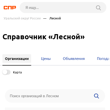
Уральский округ России
— Лесной
Справочник «Лесной»
Организации
Цены
Объявления
Погода
Карта