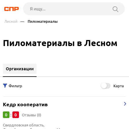
Лесной
— Пиломатериалы
Пиломатериалы в Лесном
Организации
Карта
Кедр кооператив
0
0
:
Отзывы (0)
Свердловская область, 