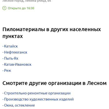
Лесной город, Ленина улица, 64
Открыто до 16:30
Пиломатериалы в других населенных
пунктах
Катайск
Нефтеюганск
Пыть-Ях
Катав-Ивановск
Реж
Смотрите другие организации в Лесном
Строительно-ремонтные организации
Производство художественных изделий
Окна, остекление