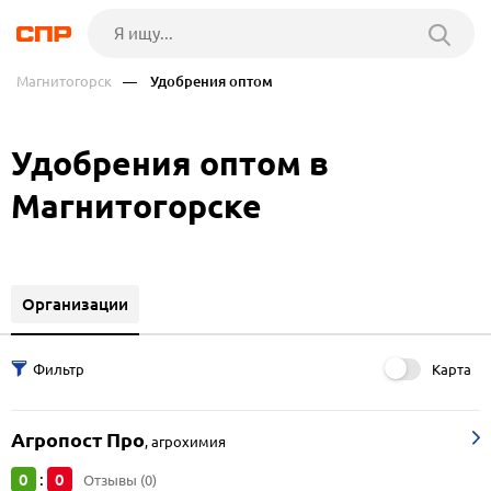
Магнитогорск
— Удобрения оптом
Удобрения оптом в
Магнитогорске
Организации
Карта
Агропост Про
,
агрохимия
0
0
:
Отзывы (0)