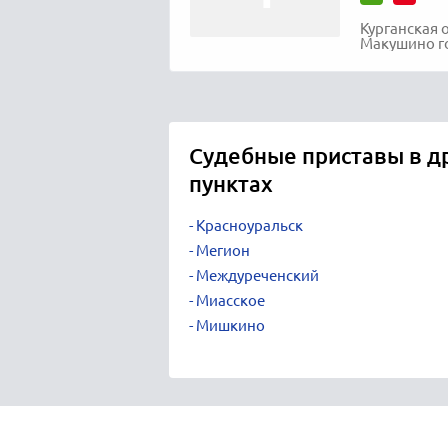
Курганская 
Макушино го
Судебные приставы в д
пунктах
Красноуральск
Мегион
Междуреченский
Миасское
Мишкино