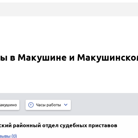
вы в Макушине и Макушинско
акушино
Часы работы
кий районный отдел судебных приставов
зывы (0)