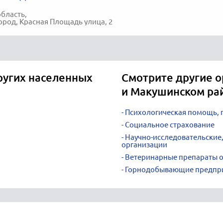
область,
род, Красная Площадь улица, 2
ругих населенных
Смотрите другие 
и Макушинском ра
Психологическая помощь, 
Социальное страхование
Научно-исследовательские,
организации
Ветеринарные препараты 
Горнодобывающие предпр