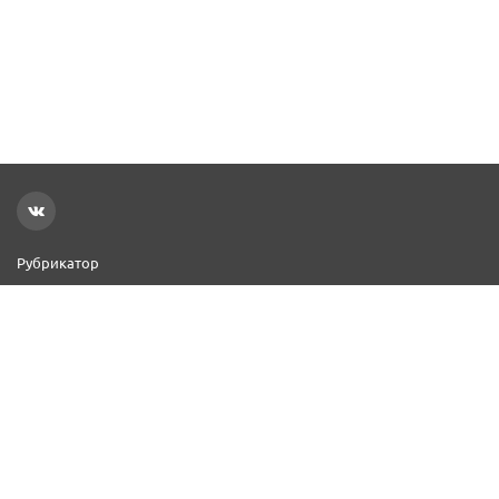
Рубрикатор
Новости
Реклама на сайте
Контакты
Добавить организацию