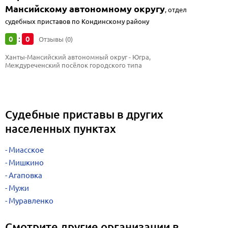
Мансийскому автономному округу
,
отдел
судебных приставов по Кондинскому району
0
0
:
Отзывы (0)
Ханты-Мансийский автономный округ - Югра, 
Междуреченский посёлок городского типа
Судебные приставы в других
населенных пунктах
Миасское
Мишкино
Агаповка
Мужи
Муравленко
Смотрите другие организации в