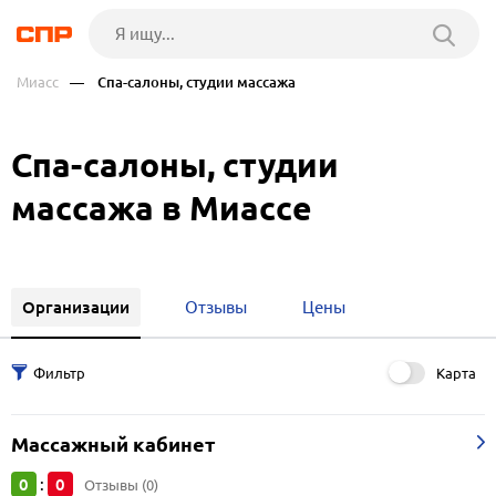
Миасс
— Спа-салоны, студии массажа
Спа-салоны, студии
массажа в Миассе
Организации
Отзывы
Цены
Карта
Массажный кабинет
0
0
:
Отзывы (0)