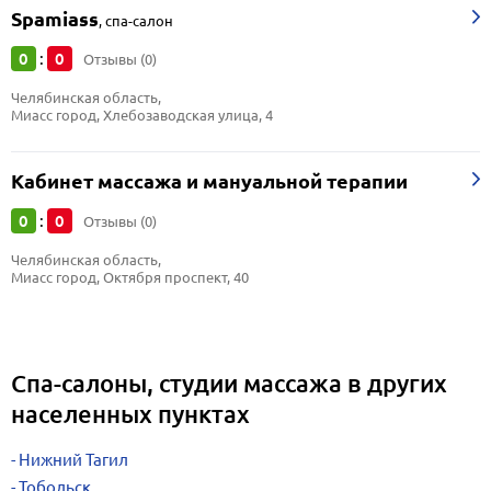
Spamiass
,
спа-салон
0
0
:
Отзывы (0)
Челябинская область, 
Миасс город, Хлебозаводская улица, 4
Кабинет массажа и мануальной терапии
0
0
:
Отзывы (0)
Челябинская область, 
Миасс город, Октября проспект, 40
Спа-салоны, студии массажа в других
населенных пунктах
Нижний Тагил
Тобольск