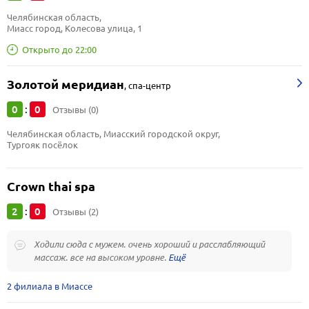
Челябинская область, 
Миасс город, Колесова улица, 1
Открыто до 22:00
Золотой меридиан
,
спа-центр
0
0
:
Отзывы (0)
Челябинская область, Миасский городской округ, 
Тургояк посёлок
Crown thai spa
2
0
:
Отзывы (2)
Ходили сюда с мужем. очень хороший и расслабляющий
массаж. все на высоком уровне.
2 филиала в Миассе