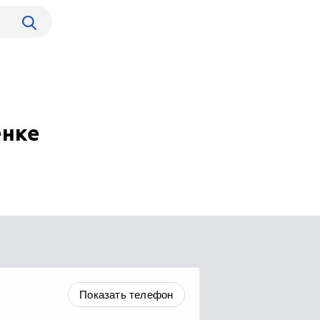
енке
Показать телефон