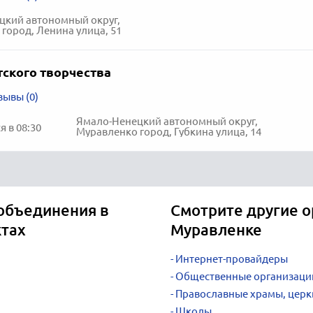
цкий автономный округ,
город, Ленина улица, 51
тского творчества
зывы (0)
Ямало-Ненецкий автономный округ,
 в 08:30
Муравленко город, Губкина улица, 14
 объединения в
Смотрите другие о
ктах
Муравленке
Интернет-провайдеры
Общественные организаци
Православные храмы, церк
Школы