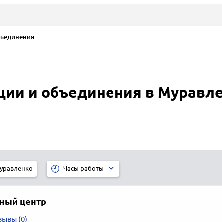
бъединения
ции и объединения в Муравл
уравленко
Часы работы
ный центр
зывы (0)