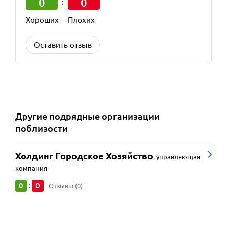
0
0
:
Хороших
Плохих
Оставить отзыв
Другие
подрядные организации
поблизости
Холдинг Городское Хозяйство
,
управляющая
компания
0
0
:
Отзывы (0)