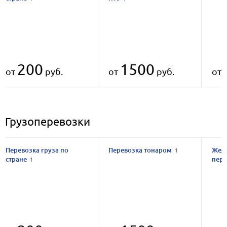
200
1500
от
руб.
от
руб.
от
Грузоперевозки
Перевозка груза по
Перевозка тонаром
Жел
1
стране
пер
1