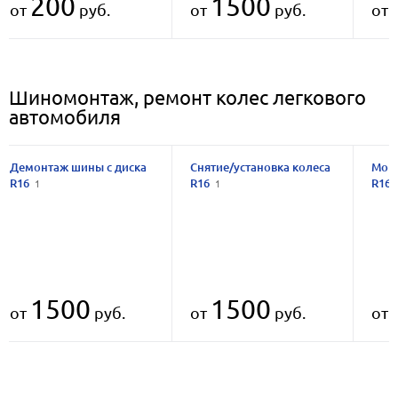
200
1500
от
руб.
от
руб.
от
Шиномонтаж, ремонт колес легкового
автомобиля
Демонтаж шины с диска
Снятие/установка колеса
Монт
R16
R16
R16
1
1
1500
1500
от
руб.
от
руб.
от