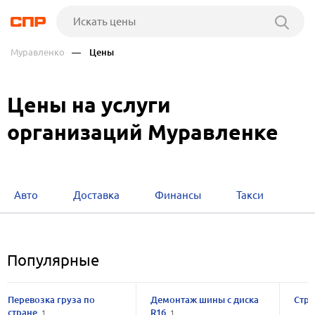
Муравленко
— Цены
Цены на услуги
организаций Муравленке
Авто
Доставка
Финансы
Такси
Популярные
Перевозка груза по
Демонтаж шины с диска
Стр
стране
R16
1
1