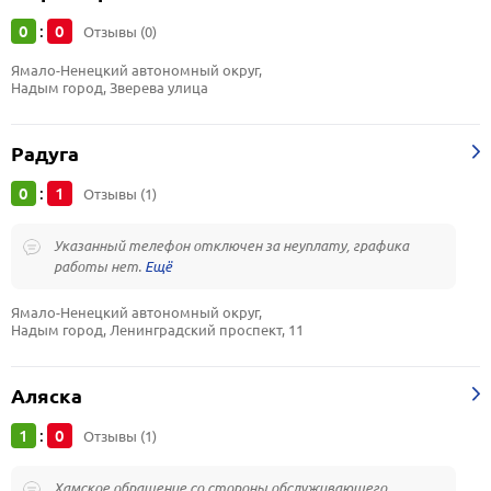
0
0
:
Отзывы (0)
Ямало-Ненецкий автономный округ, 
Надым город, Зверева улица
Радуга
0
1
:
Отзывы (1)
Указанный телефон отключен за неуплату, графика
работы нет.
Ямало-Ненецкий автономный округ, 
Надым город, Ленинградский проспект, 11
Аляска
1
0
:
Отзывы (1)
Хамское обращение со стороны обслуживающего