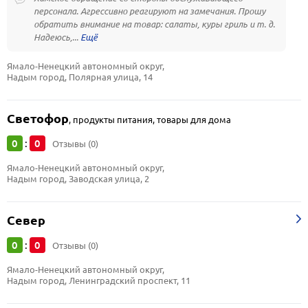
персонала. Агрессивно реагируют на замечания. Прошу
обратить внимание на товар: салаты, куры гриль и т. д.
Надеюсь,...
Ямало-Ненецкий автономный округ, 
Надым город, Полярная улица, 14
Светофор
,
продукты питания, товары для дома
0
0
:
Отзывы (0)
Ямало-Ненецкий автономный округ, 
Надым город, Заводская улица, 2
Север
0
0
:
Отзывы (0)
Ямало-Ненецкий автономный округ, 
Надым город, Ленинградский проспект, 11