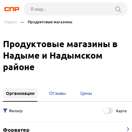
Надым
— Продуктовые магазины
Продуктовые магазины в
Надыме и Надымском
районе
Организации
Отзывы
Цены
Карта
Форватер