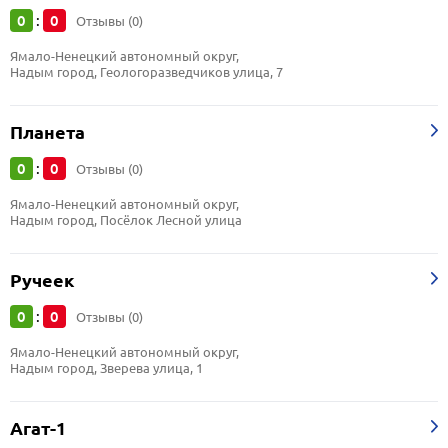
0
0
:
Отзывы (0)
Ямало-Ненецкий автономный округ, 
Надым город, Геологоразведчиков улица, 7
Планета
0
0
:
Отзывы (0)
Ямало-Ненецкий автономный округ, 
Надым город, Посёлок Лесной улица
Ручеек
0
0
:
Отзывы (0)
Ямало-Ненецкий автономный округ, 
Надым город, Зверева улица, 1
Агат-1