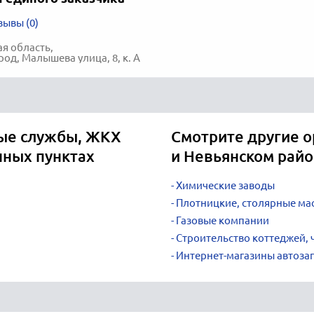
зывы (0)
я область,
род, Малышева улица, 8, к. А
ые службы, ЖКХ
Смотрите другие о
нных пунктах
и Невьянском рай
Химические заводы
Плотницкие, столярные ма
Газовые компании
Строительство коттеджей, ч
Интернет-магазины автозап