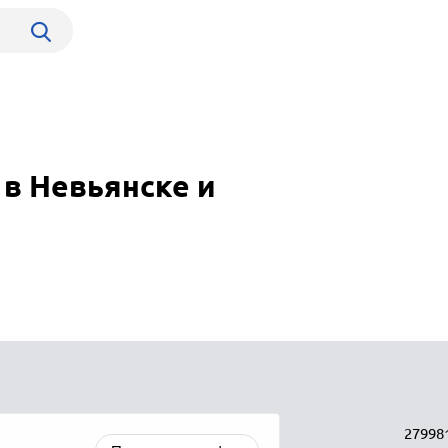
в Невьянске и
27998