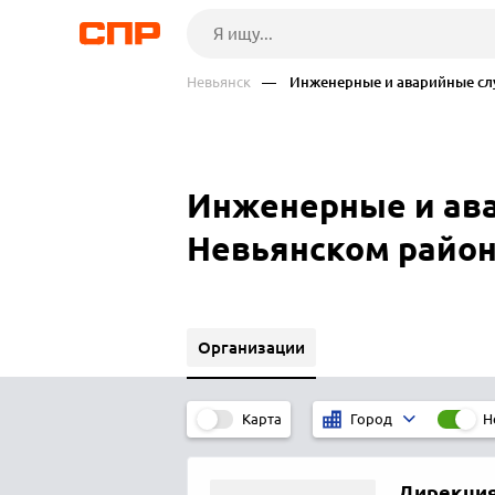
Невьянск
— Инженерные и аварийные сл
Инженерные и ава
Невьянском райо
Организации
Карта
Н
Город
Дирекция