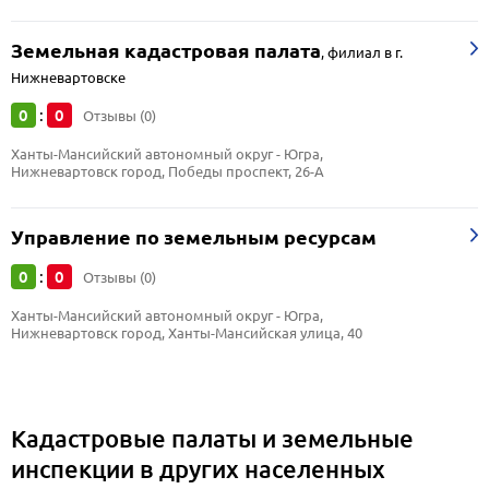
Земельная кадастровая палата
,
филиал в г.
Нижневартовске
0
0
:
Отзывы (0)
Ханты-Мансийский автономный округ - Югра, 
Нижневартовск город, Победы проспект, 26-А
Управление по земельным ресурсам
0
0
:
Отзывы (0)
Ханты-Мансийский автономный округ - Югра, 
Нижневартовск город, Ханты-Мансийская улица, 40
Кадастровые палаты и земельные
инспекции в других населенных