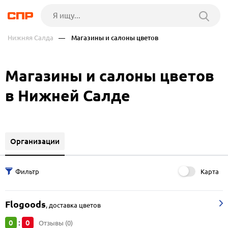
Нижняя Салда
— Магазины и салоны цветов
Магазины и салоны цветов
в Нижней Салде
Организации
Карта
Flogoods
,
доставка цветов
0
0
:
Отзывы (0)