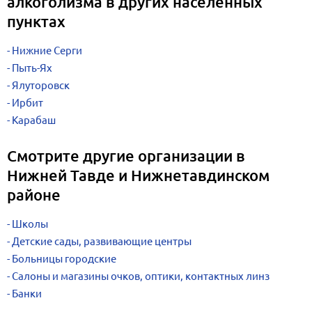
алкоголизма в других населенных
пунктах
Нижние Серги
Пыть-Ях
Ялуторовск
Ирбит
Карабаш
Смотрите другие организации в
Нижней Тавде и Нижнетавдинском
районе
Школы
Детские сады, развивающие центры
Больницы городские
Салоны и магазины очков, оптики, контактных линз
Банки