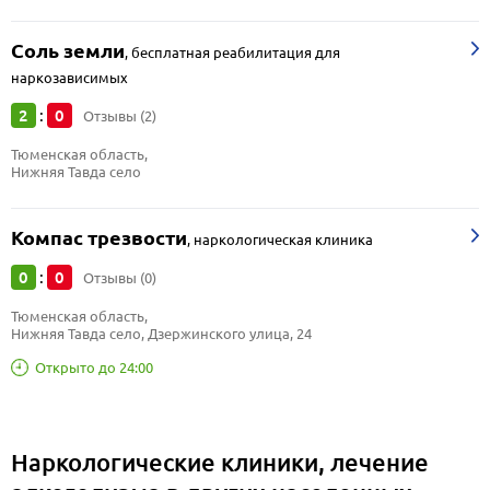
Соль земли
,
бесплатная реабилитация для
наркозависимых
2
0
:
Отзывы (2)
Тюменская область, 
Нижняя Тавда село
Компас трезвости
,
наркологическая клиника
0
0
:
Отзывы (0)
Тюменская область, 
Нижняя Тавда село, Дзержинского улица, 24
Открыто до 24:00
Наркологические клиники, лечение