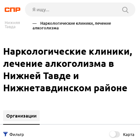
Нижняя
— Наркологические клиники, лечение
Тавда
алкоголизма
Наркологические клиники,
лечение алкоголизма в
Нижней Тавде и
Нижнетавдинском районе
Организации
Карта