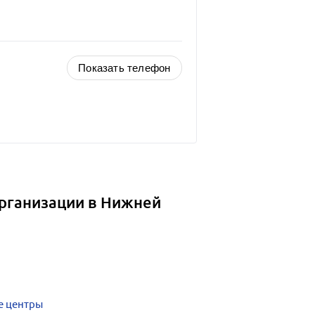
Показать телефон
организации в Нижней
е центры