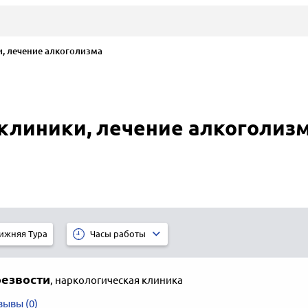
, лечение алкоголизма
клиники, лечение алкоголизм
ижняя Тура
Часы работы
резвости
,
наркологическая клиника
зывы (0)