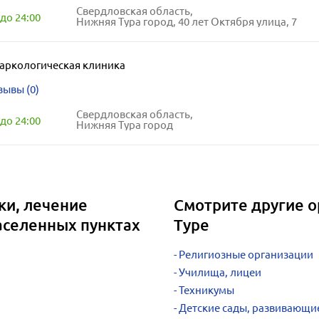
Свердловская область,
до 24:00
Нижняя Тура город, 40 лет Октября улица, 7
аркологическая клиника
зывы (0)
Свердловская область,
до 24:00
Нижняя Тура город
ки, лечение
Смотрите другие 
аселенных пунктах
Туре
Религиозные организации
Училища, лицеи
Техникумы
Детские сады, развивающи