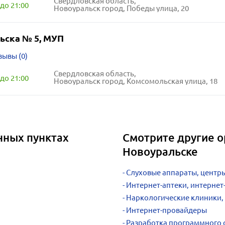
Свердловская область,
до 21:00
Новоуральск город, Победы улица, 20
ьска № 5, МУП
зывы (0)
Свердловская область,
до 21:00
Новоуральск город, Комсомольская улица, 18
нных пунктах
Смотрите другие о
Новоуральске
Слуховые аппараты, центр
Интернет-аптеки, интерне
Наркологические клиники,
Интернет-провайдеры
Разработка программного о