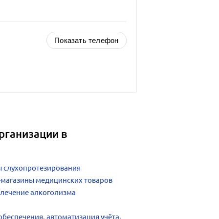
Показать телефон
рганизации в
ы слухопротезирования
т-магазины медицинских товаров
 лечение алкоголизма
беспечения, автоматизация учёта,