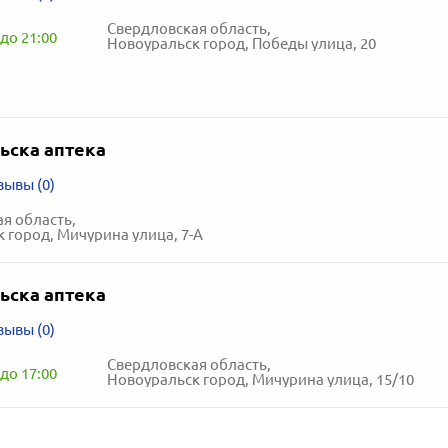
Свердловская область,
до 21:00
Новоуральск город, Победы улица, 20
ьска аптека
зывы (0)
я область,
 город, Мичурина улица, 7-А
ьска аптека
зывы (0)
Свердловская область,
до 17:00
Новоуральск город, Мичурина улица, 15/10