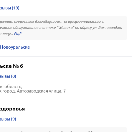
зывы (19)
разить искреннюю благодарность за профессиональное и
льное обслуживание в аптеке " Живика" по адресу ул. Бахчиванджи
тлану...
 Новоуральске
ьска № 6
зывы (0)
я область,
 город, Автозаводская улица, 7
здоровья
зывы (9)