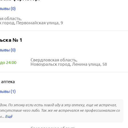
зывы (0)
я область,
 город, Первомайская улица, 9
ьска № 1
зывы (0)
Свердловская область,
до 24:00
Новоуральск город, Ленина улица, 58
,
аптека
зывы (1)
дом. По этому если есть повод иду в эту аптеку, еще не встречал,
 отсутствие чего либо. Так же не встречался не профессионализм со
...