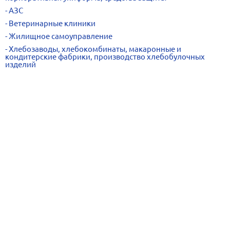
АЗС
Ветеринарные клиники
Жилищное самоуправление
Хлебозаводы, хлебокомбинаты, макаронные и
кондитерские фабрики, производство хлебобулочных
изделий