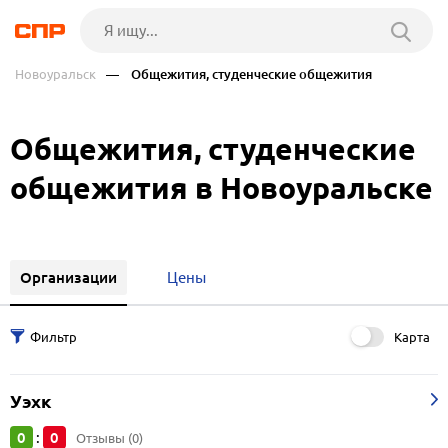
Новоуральск
— Общежития, студенческие общежития
Общежития, студенческие
общежития в Новоуральске
Организации
Цены
Карта
Уэхк
0
0
:
Отзывы (0)