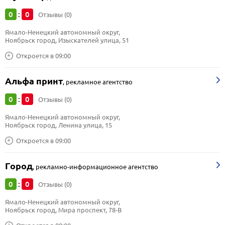
0
0
:
Отзывы (0)
Ямало-Ненецкий автономный округ, 
Ноябрьск город, Изыскателей улица, 51
Откроется в 09:00
Альфа принт
,
рекламное агентство
0
0
:
Отзывы (0)
Ямало-Ненецкий автономный округ, 
Ноябрьск город, Ленина улица, 15
Откроется в 09:00
Город
,
рекламно-информационное агентство
0
0
:
Отзывы (0)
Ямало-Ненецкий автономный округ, 
Ноябрьск город, Мира проспект, 78-В