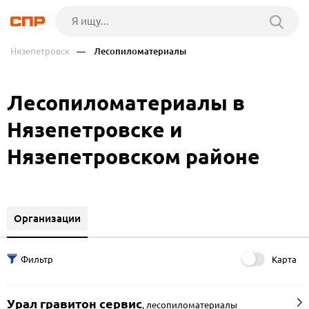
Нязепетровск
— Лесопиломатериалы
Лесопиломатериалы в
Нязепетровске и
Нязепетровском районе
Организации
Карта
Урал гравитон сервис
,
лесопиломатериалы