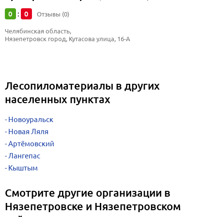
0
0
:
Отзывы (0)
Челябинская область, 
Нязепетровск город, Кутасова улица, 16-А
Лесопиломатериалы в других
населенных пунктах
Новоуральск
Новая Ляля
Артёмовский
Лангепас
Кыштым
Смотрите другие организации в
Нязепетровске и Нязепетровском