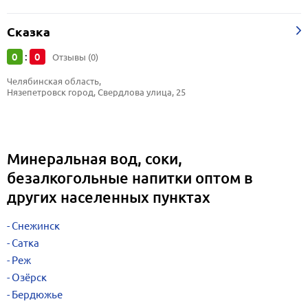
Сказка
0
0
:
Отзывы (0)
Челябинская область, 
Нязепетровск город, Свердлова улица, 25
Минеральная вод, соки,
безалкогольные напитки оптом в
других населенных пунктах
Снежинск
Сатка
Реж
Озёрск
Бердюжье