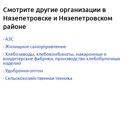
Смотрите другие организации в
Нязепетровске и Нязепетровском
районе
АЗС
Жилищное самоуправление
Хлебозаводы, хлебокомбинаты, макаронные и
кондитерские фабрики, производство хлебобулочных
изделий
Удобрения оптом
Сельскохозяйственная техника