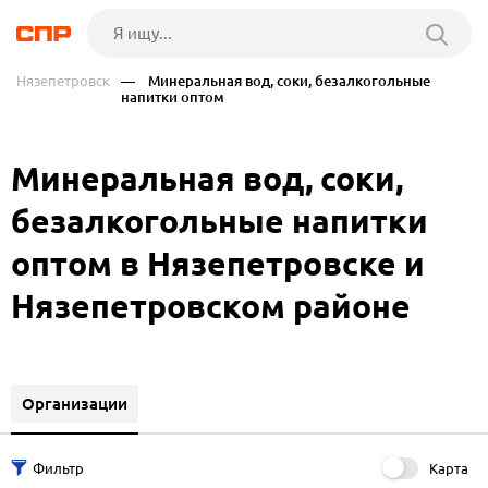
Нязепетровск
— Минеральная вод, соки, безалкогольные
напитки оптом
Минеральная вод, соки,
безалкогольные напитки
оптом в Нязепетровске и
Нязепетровском районе
Организации
Карта